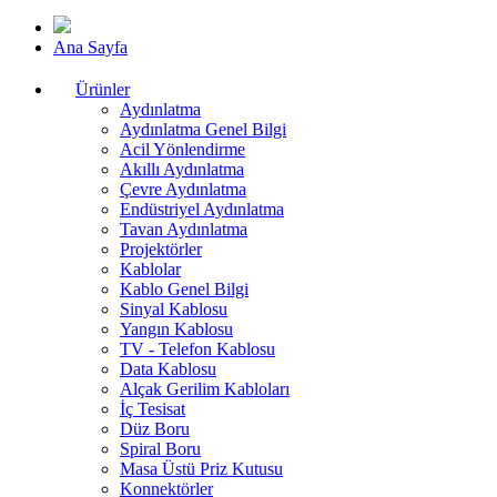
Ana Sayfa
Ürünler
Aydınlatma
Aydınlatma Genel Bilgi
Acil Yönlendirme
Akıllı Aydınlatma
Çevre Aydınlatma
Endüstriyel Aydınlatma
Tavan Aydınlatma
Projektörler
Kablolar
Kablo Genel Bilgi
Sinyal Kablosu
Yangın Kablosu
TV - Telefon Kablosu
Data Kablosu
Alçak Gerilim Kabloları
İç Tesisat
Düz Boru
Spiral Boru
Masa Üstü Priz Kutusu
Konnektörler