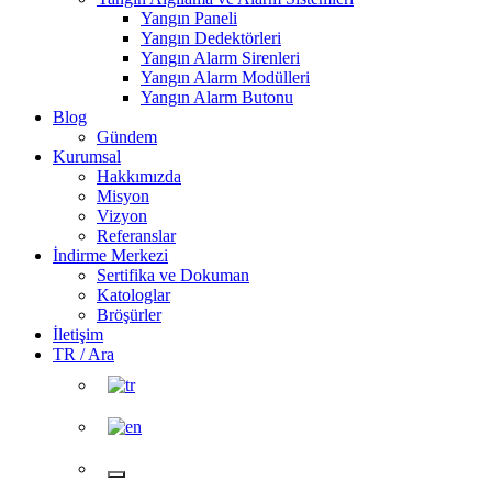
Yangın Paneli
Yangın Dedektörleri
Yangın Alarm Sirenleri
Yangın Alarm Modülleri
Yangın Alarm Butonu
Blog
Gündem
Kurumsal
Hakkımızda
Misyon
Vizyon
Referanslar
İndirme Merkezi
Sertifika ve Dokuman
Katologlar
Bröşürler
İletişim
TR / Ara