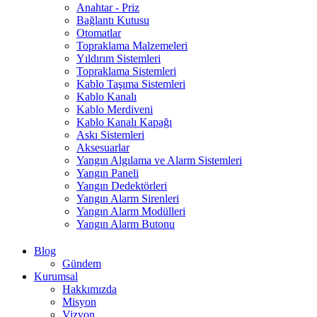
Anahtar - Priz
Bağlantı Kutusu
Otomatlar
Topraklama Malzemeleri
Yıldırım Sistemleri
Topraklama Sistemleri
Kablo Taşıma Sistemleri
Kablo Kanalı
Kablo Merdiveni
Kablo Kanalı Kapağı
Askı Sistemleri
Aksesuarlar
Yangın Algılama ve Alarm Sistemleri
Yangın Paneli
Yangın Dedektörleri
Yangın Alarm Sirenleri
Yangın Alarm Modülleri
Yangın Alarm Butonu
Blog
Gündem
Kurumsal
Hakkımızda
Misyon
Vizyon