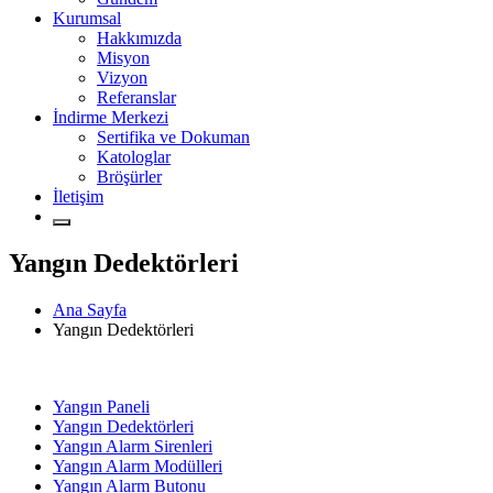
Kurumsal
Hakkımızda
Misyon
Vizyon
Referanslar
İndirme Merkezi
Sertifika ve Dokuman
Katologlar
Bröşürler
İletişim
Yangın Dedektörleri
Ana Sayfa
Yangın Dedektörleri
Yangın Paneli
Yangın Dedektörleri
Yangın Alarm Sirenleri
Yangın Alarm Modülleri
Yangın Alarm Butonu