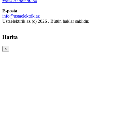
+994 70 989 90 30
E-posta
info@ustaelektrik.az
Ustaelektirik.az (c) 2026 . Bütün haklar saklıdır.
Harita
×