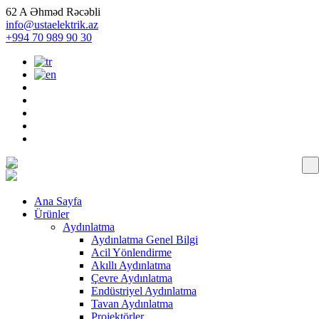
62 A Əhməd Rəcəbli
info@ustaelektrik.az
+994 70 989 90 30
Ana Sayfa
Ürünler
Aydınlatma
Aydınlatma Genel Bilgi
Acil Yönlendirme
Akıllı Aydınlatma
Çevre Aydınlatma
Endüstriyel Aydınlatma
Tavan Aydınlatma
Projektörler