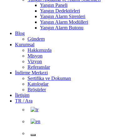
Yangın Paneli
Yangın Dedektörleri
Yangın Alarm Sirenleri
Yangın Alarm Modülleri
Yangın Alarm Butonu
Blog
Gündem
Kurumsal
Hakkımızda
Misyon
Vizyon
Referanslar
İndirme Merkezi
Sertifika ve Dokuman
Katologlar
Bröşürler
İletişim
TR / Ara