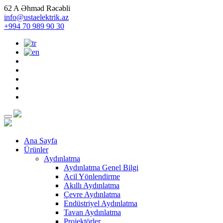
62 A Əhməd Rəcəbli
info@ustaelektrik.az
+994 70 989 90 30
Ana Sayfa
Ürünler
Aydınlatma
Aydınlatma Genel Bilgi
Acil Yönlendirme
Akıllı Aydınlatma
Çevre Aydınlatma
Endüstriyel Aydınlatma
Tavan Aydınlatma
Projektörler