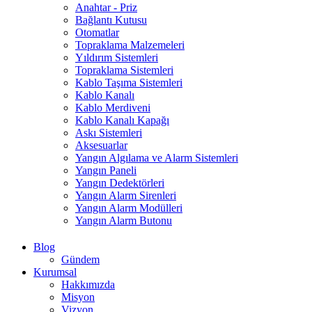
Anahtar - Priz
Bağlantı Kutusu
Otomatlar
Topraklama Malzemeleri
Yıldırım Sistemleri
Topraklama Sistemleri
Kablo Taşıma Sistemleri
Kablo Kanalı
Kablo Merdiveni
Kablo Kanalı Kapağı
Askı Sistemleri
Aksesuarlar
Yangın Algılama ve Alarm Sistemleri
Yangın Paneli
Yangın Dedektörleri
Yangın Alarm Sirenleri
Yangın Alarm Modülleri
Yangın Alarm Butonu
Blog
Gündem
Kurumsal
Hakkımızda
Misyon
Vizyon