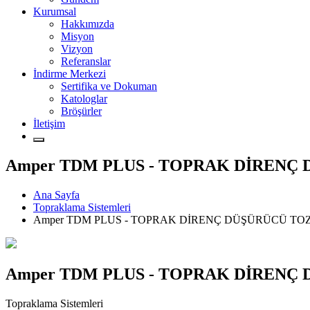
Kurumsal
Hakkımızda
Misyon
Vizyon
Referanslar
İndirme Merkezi
Sertifika ve Dokuman
Katologlar
Bröşürler
İletişim
Amper TDM PLUS - TOPRAK DİRENÇ
Ana Sayfa
Topraklama Sistemleri
Amper TDM PLUS - TOPRAK DİRENÇ DÜŞÜRÜCÜ TO
Amper TDM PLUS - TOPRAK DİRENÇ
Topraklama Sistemleri