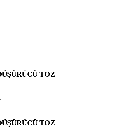
 DÜŞÜRÜCÜ TOZ
Z
 DÜŞÜRÜCÜ TOZ