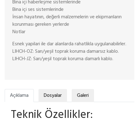
Bina içi haberleşme sistemlerinde
Bina içi ses sistemlerinde
İnsan hayatının, değerli malzemelerin ve ekipmanların
korunması gereken yerlerde
Notlar
Esnek yapilari ile dar alanlarda rahatlikla uygulanabilirler.
LIHCH-OZ: Sarı/yeşil toprak koruma damarsız kablo.
LIHCH-JZ: Sarı/yeşil toprak koruma damarlı kablo.
Açıklama
Dosyalar
Galeri
Teknik Özellikler: