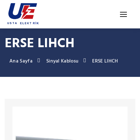
ERSE LIHCH
Ana Sayfa
Sinyal Kablosu
ERSE LIHCH
Ana Sayfa
Ürünler
Blog
Kurumsal
İndirme Merkezi
İletişim