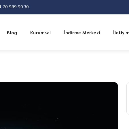
 70 989 90 30
Blog
Kurumsal
İndirme Merkezi
İletişi