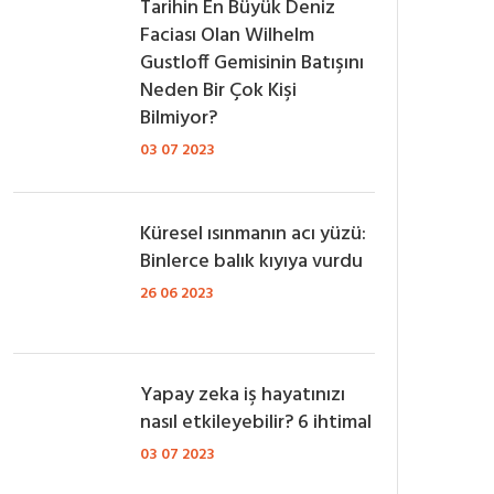
Tarihin En Büyük Deniz
Faciası Olan Wilhelm
Gustloff Gemisinin Batışını
Neden Bir Çok Kişi
Bilmiyor?
03 07 2023
Küresel ısınmanın acı yüzü:
Binlerce balık kıyıya vurdu
26 06 2023
Yapay zeka iş hayatınızı
nasıl etkileyebilir? 6 ihtimal
03 07 2023