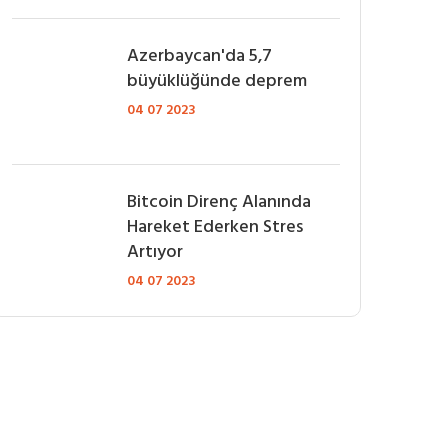
Azerbaycan'da 5,7
büyüklüğünde deprem
04 07 2023
Bitcoin Direnç Alanında
Hareket Ederken Stres
Artıyor
04 07 2023