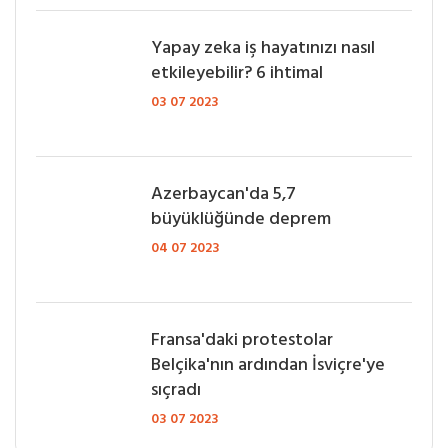
Yapay zeka iş hayatınızı nasıl
etkileyebilir? 6 ihtimal
03 07 2023
Azerbaycan'da 5,7
büyüklüğünde deprem
04 07 2023
Fransa'daki protestolar
Belçika'nın ardından İsviçre'ye
sıçradı
03 07 2023