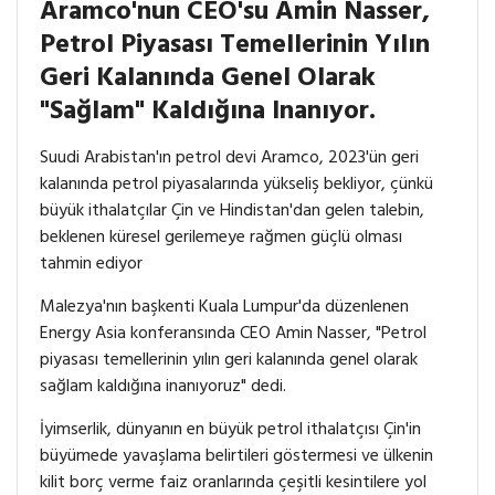
Aramco'nun CEO'su Amin Nasser,
TR / Ara
Petrol Piyasası Temellerinin Yılın
Geri Kalanında Genel Olarak
"sağlam" Kaldığına Inanıyor.
Suudi Arabistan'ın petrol devi Aramco, 2023'ün geri
kalanında petrol piyasalarında yükseliş bekliyor, çünkü
büyük ithalatçılar Çin ve Hindistan'dan gelen talebin,
beklenen küresel gerilemeye rağmen güçlü olması
tahmin ediyor
Malezya'nın başkenti Kuala Lumpur'da düzenlenen
Energy Asia konferansında CEO Amin Nasser, "Petrol
piyasası temellerinin yılın geri kalanında genel olarak
sağlam kaldığına inanıyoruz" dedi.
İyimserlik, dünyanın en büyük petrol ithalatçısı Çin'in
büyümede yavaşlama belirtileri göstermesi ve ülkenin
kilit borç verme faiz oranlarında çeşitli kesintilere yol