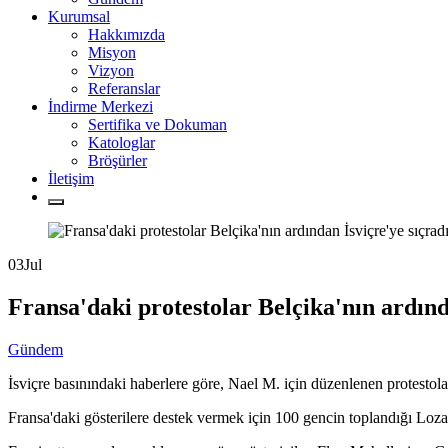
Kurumsal
Hakkımızda
Misyon
Vizyon
Referanslar
İndirme Merkezi
Sertifika ve Dokuman
Katologlar
Bröşürler
İletişim
03
Jul
Fransa'daki protestolar Belçika'nın ardınd
Gündem
İsviçre basınındaki haberlere göre, Nael M. için düzenlenen protestola
Fransa'daki gösterilere destek vermek için 100 gencin toplandığı Lozan