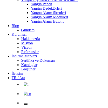
Yangın Paneli
Yangın Dedektörleri
Yangın Alarm Sirenleri
Yangın Alarm Modülleri
Yangın Alarm Butonu
Blog
Gündem
Kurumsal
Hakkımızda
Misyon
Vizyon
Referanslar
İndirme Merkezi
Sertifika ve Dokuman
Katologlar
Bröşürler
İletişim
TR / Ara