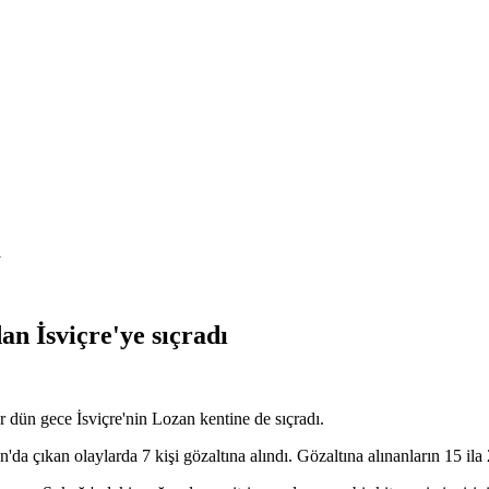
an İsviçre'ye sıçradı
r dün gece İsviçre'nin Lozan kentine de sıçradı.
'da çıkan olaylarda 7 kişi gözaltına alındı. Gözaltına alınanların 15 il