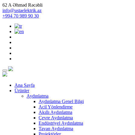
62 A Əhməd Rəcəbli
info@ustaelektrik.az
+994 70 989 90 30
Ana Sayfa
Ürünler
Aydınlatma
Aydınlatma Genel Bilgi
Acil Yönlendirme
Akıllı Aydınlatma
Çevre Aydınlatma
Endüstriyel Aydınlatma
Tavan Aydınlatma
Projektörler